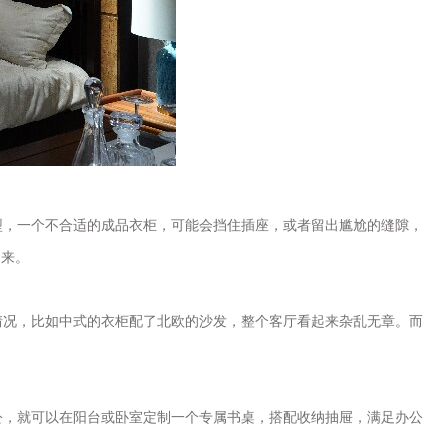
，一个不合适的成品衣柜，可能会挡住插座，或者留出尴尬的缝隙，
起来。
况，比如中式的衣柜配了北欧的沙发，整个客厅看起来杂乱无章。而
，就可以在阳台或卧室定制一个专属书桌，搭配收纳抽屉，满足办公