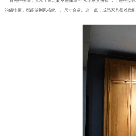
首先得明确，实木全屋定制不是简单的“实木家具拼接”，而是根据
的储物柜，都能做到风格统一、尺寸合身。这一点，成品家具很难做