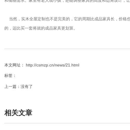
和储物需求。家里有老人或小孩，还能调整家具的高度和边角设计，
当然，实木全屋定制也不是完美的，它的周期比成品家具长，价格也
的，远比买一套将就的成品家具更划算。
本文网址： http://csmzp.cn/news/21.html
标签：
上一篇：
没有了
相关文章