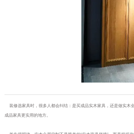
装修选家具时，很多人都会纠结：是买成品实木家具，还是做实木全
成品家具更实用的地方。