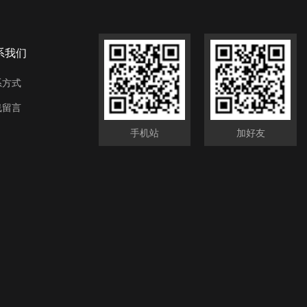
系我们
系方式
线留言
手机站
加好友