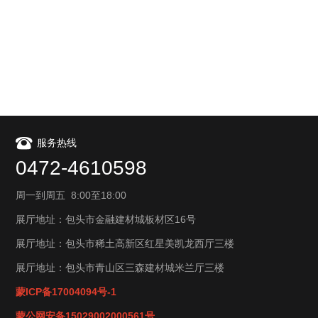
服务热线
0472-4610598
周一到周五 8:00至18:00
展厅地址：包头市金融建材城板材区16号
展厅地址：包头市稀土高新区红星美凯龙西厅三楼
展厅地址：包头市青山区三森建材城米兰厅三楼
蒙ICP备17004094号-1
蒙公网安备15029002000561号